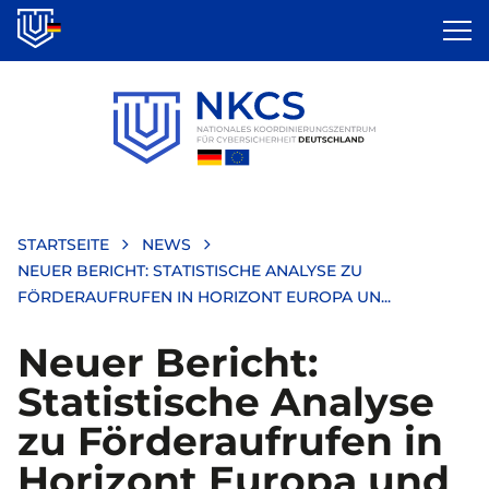
Direkt
zum
Inhalt
STARTSEITE
NEWS
NEUER BERICHT: STATISTISCHE ANALYSE ZU
FÖRDERAUFRUFEN IN HORIZONT EUROPA UN...
Neuer Bericht:
Statistische Analyse
zu Förderaufrufen in
Horizont Europa und