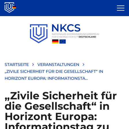
Direkt
zum
Inhalt
STARTSEITE
VERANSTALTUNGEN
„ZIVILE SICHERHEIT FÜR DIE GESELLSCHAFT“ IN
HORIZONT EUROPA: INFORMATIONSTA...
„Zivile Sicherheit für
die Gesellschaft“ in
Horizont Europa:
Informationstag zu