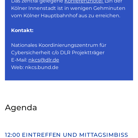
Das zentral gelegene
Konferenzhotel
in der
Kölner Innenstadt ist in wenigen Gehminuten
vom Kölner Hauptbahnhof aus zu erreichen.
Kontakt:
Nationales Koordinierungszentrum für
Cybersicherheit c/o DLR Projektträger
E-Mail:
nkcs@dlr.de
Web: nkcs.bund.de
Agenda
12:00 EINTREFFEN UND MITTAGSIMBISS