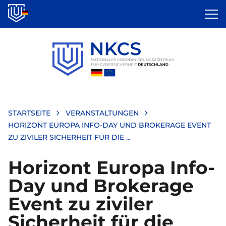
Direkt
zum
Inhalt
STARTSEITE
VERANSTALTUNGEN
HORIZONT EUROPA INFO-DAY UND BROKERAGE EVENT
ZU ZIVILER SICHERHEIT FÜR DIE ...
Horizont Europa Info-
Day und Brokerage
Event zu ziviler
Sicherheit für die