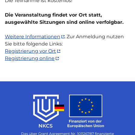
Die Teilnahme ist kostenlos!
Die Veranstaltung findet vor Ort statt,
ausgewählte Sitzungen sind online verfolgbar.
Weitere Informationen
. Zur Anmeldung nutzen
Sie bitte folgende Links:
Registrierung vor Ort
Registrierung online
Das über Grant Agreement Nr. 101126787 finanzierte