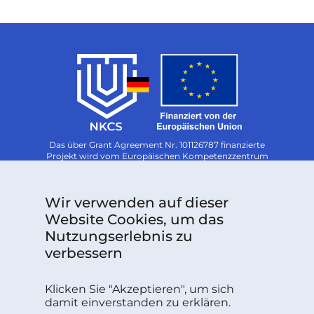
Das über Grant Agreement Nr. 101126787 finanzierte
Projekt wird vom Europäischen Kompetenzzentrum
für Cybersicherheit unterstützt.
Follow us:
Wir verwenden auf dieser
Website Cookies, um das
Nutzungserlebnis zu
Sie haben Fragen oder benötigen weitere
verbessern
Informationen?
Klicken Sie "Akzeptieren", um sich
KONTAKT
damit einverstanden zu erklären.