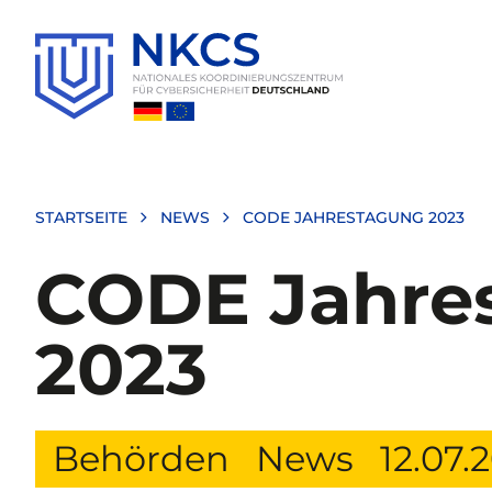
Direkt
zum
Inhalt
STARTSEITE
NEWS
CODE JAHRESTAGUNG 2023
CODE Jahre
2023
Behörden
News
12.07.