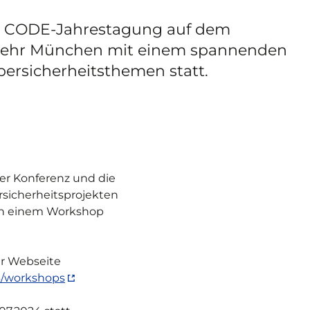
die CODE-Jahrestagung auf dem
wehr München mit einem spannenden
ersicherheitsthemen statt.
er Konferenz und die
sicherheitsprojekten
 in einem Workshop
er Webseite
3/workshops