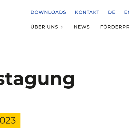
DOWNLOADS
KONTAKT
DE
E
ÜBER UNS
NEWS
FÖRDERP
stagung
2023