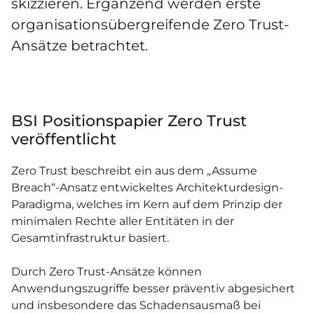
skizzieren. Ergänzend werden erste
organisationsübergreifende Zero Trust-
Ansätze betrachtet.
BSI Positionspapier Zero Trust
veröffentlicht
Zero Trust beschreibt ein aus dem „Assume
Breach“-Ansatz entwickeltes Architekturdesign-
Paradigma, welches im Kern auf dem Prinzip der
minimalen Rechte aller Entitäten in der
Gesamtinfrastruktur basiert.
Durch Zero Trust-Ansätze können
Anwendungszugriffe besser präventiv abgesichert
und insbesondere das Schadensausmaß bei