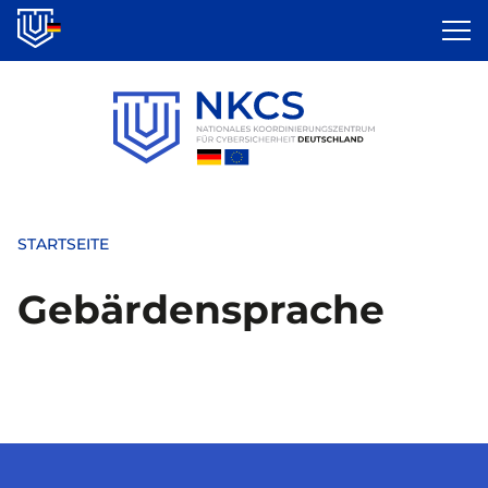
Direkt
zum
Inhalt
STARTSEITE
Gebärdensprache