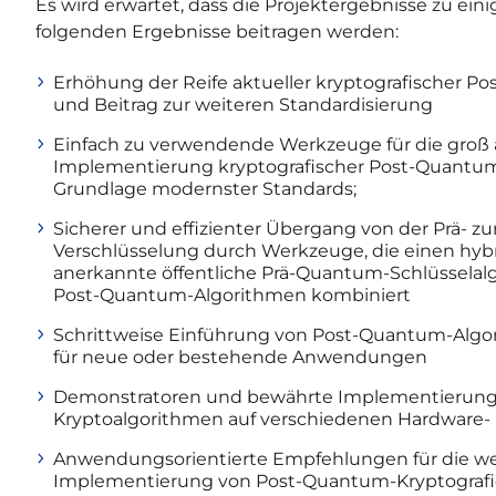
Es wird erwartet, dass die Projektergebnisse zu eini
folgenden Ergebnisse beitragen werden:
Erhöhung der Reife aktueller kryptografischer 
und Beitrag zur weiteren Standardisierung
Einfach zu verwendende Werkzeuge für die groß
Implementierung kryptografischer Post-Quantum
Grundlage modernster Standards;
Sicherer und effizienter Übergang von der Prä- 
Verschlüsselung durch Werkzeuge, die einen hyb
anerkannte öffentliche Prä-Quantum-Schlüsselal
Post-Quantum-Algorithmen kombiniert
Schrittweise Einführung von Post-Quantum-Algor
für neue oder bestehende Anwendungen
Demonstratoren und bewährte Implementierun
Kryptoalgorithmen auf verschiedenen Hardware-
Anwendungsorientierte Empfehlungen für die wei
Implementierung von Post-Quantum-Kryptografie