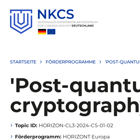
Direkt
zum
Inhalt
STARTSEITE
FÖRDERPROGRAMME
'POST-QUANTU
'Post-quan
cryptography
Topic ID:
HORIZON-CL3-2024-CS-01-02
Förderprogramm:
HORIZONT Europa