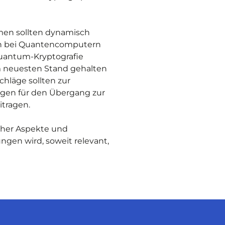
men sollten dynamisch
gen bei Quantencomputern
Quantum-Kryptografie
em neuesten Stand gehalten
hläge sollten zur
ngen für den Übergang zur
tragen.
icher Aspekte und
ngen wird, soweit relevant,