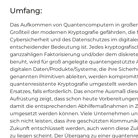
Umfang:
Das Aufkommen von Quantencomputern in großem
Großteil der modernen Kryptografie gefährden, die 
Cybersicherheit und des Datenschutzes im digital
entscheidender Bedeutung ist. Jedes kryptografisch
ganzzahligen Faktorisierung und/oder dem diskre
beruht, wird für groß angelegte quantengestützte Ang
digitalen Daten/Produkte/Systeme, die ihre Sicherhe
genannten Primitiven ableiten, werden kompromitt
quantenresistente Kryptografie umgestellt werden -
Ersatzes, falls erforderlich. Das enorme Ausmaß dies
Aufrüstung zeigt, dass schon heute Vorbereitunge
damit die entsprechenden Abhilfemaßnahmen in 
umgesetzt werden können. Viele Unternehmen un
sich nicht leisten, dass ihre geschützten Kommuni
Zukunft entschlüsselt werden, auch wenn diese Zuk
zu liegen scheint. Der Übergang zu einer quantenr