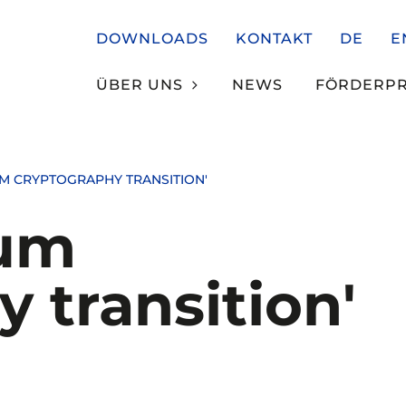
DOWNLOADS
KONTAKT
DE
E
ÜBER UNS
NEWS
FÖRDERP
M CRYPTOGRAPHY TRANSITION'
tum
 transition'