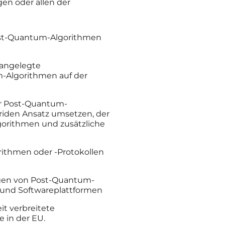
gen oder allen der
Post-Quantum-Algorithmen
 angelegte
-Algorithmen auf der
zur Post-Quantum-
riden Ansatz umsetzen, der
gorithmen und zusätzliche
ithmen oder -Protokollen
gen von Post-Quantum-
 und Softwareplattformen
t verbreitete
 in der EU.