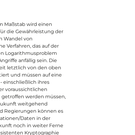
 Maßstab wird einen
für die Gewährleistung der
en Wandel von
e Verfahren, das auf der
ten Logarithmusproblem
riffe anfällig sein. Die
it letztlich von den oben
iert und müssen auf eine
 einschließlich ihres
er voraussichtlichen
n getroffen werden müssen,
Zukunft weitgehend
d Regierungen können es
kationen/Daten in der
unft noch in weiter Ferne
esistenten Kryptographie