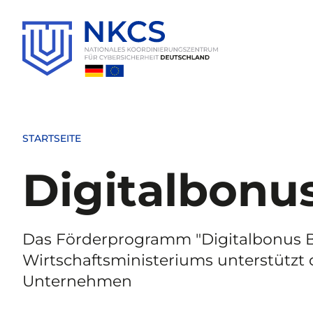
Direkt
zum
Inhalt
STARTSEITE
Digitalbonu
Das Förderprogramm "Digitalbonus B
Wirtschaftsministeriums unterstützt d
Unternehmen