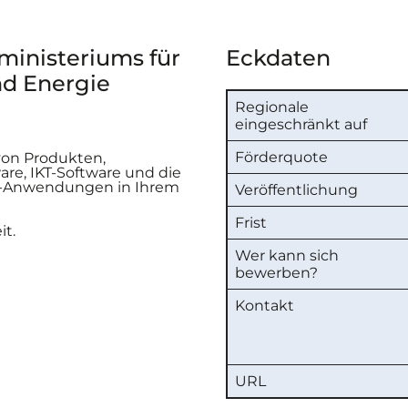
ministeriums für
Eckdaten
nd Energie
Regionale
eingeschränkt auf
Förderquote
von Produkten,
re, IKT-Software und die
IT-Anwendungen in Ihrem
Veröffentlichung
Frist
it.
Wer kann sich
bewerben?
Kontakt
URL