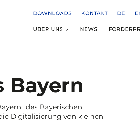
DOWNLOADS
KONTAKT
DE
E
ÜBER UNS
NEWS
FÖRDERP
s Bayern
ayern" des Bayerischen
ie Digitalisierung von kleinen