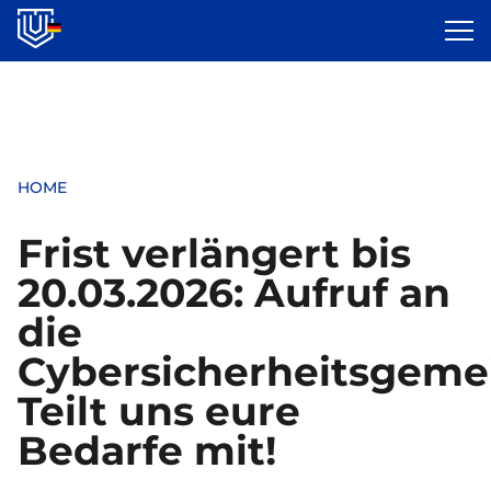
Skip
to
main
content
HOME
Frist verlängert bis
20.03.2026: Aufruf an
die
Cybersicherheitsgemei
Teilt uns eure
Bedarfe mit!