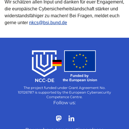
Wir schätzen allen Input und danken für euer Engagement,
die europäische Cybersicherheitslandschaft stärker und
widerstandsfähiger zu machen! Bei Fragen, meldet euch
gerne unter
nkcs@bsi.bund.de
The project funded under Grant Agreement No.
101126787 is supported by the European Cybersecurity
Competence Centre.
Follow us: