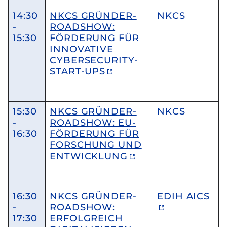
14:30
NKCS GRÜNDER-
NKCS
-
ROADSHOW:
15:30
FÖRDERUNG FÜR
INNOVATIVE
CYBERSECURITY-
START-UPS
15:30
NKCS GRÜNDER-
NKCS
-
ROADSHOW: EU-
16:30
FÖRDERUNG FÜR
FORSCHUNG UND
ENTWICKLUNG
16:30
NKCS GRÜNDER-
EDIH AICS
-
ROADSHOW:
17:30
ERFOLGREICH