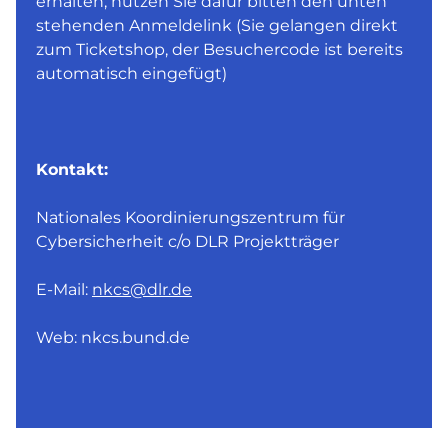
erhalten, nutzen Sie dafür bitten den unten
stehenden Anmeldelink (Sie gelangen direkt
zum Ticketshop, der Besuchercode ist bereits
automatisch eingefügt)
Kontakt:
Nationales Koordinierungszentrum für
Cybersicherheit c/o DLR Projektträger
E-Mail:
nkcs@dlr.de
Web: nkcs.bund.de