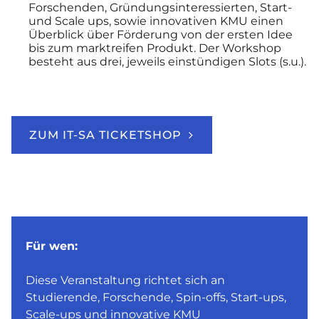
Forschenden, Gründungsinteressierten, Start-
und Scale ups, sowie innovativen KMU einen
Überblick über Förderung von der ersten Idee
bis zum marktreifen Produkt. Der Workshop
besteht aus drei, jeweils einstündigen Slots (s.u.).
ZUM IT-SA TICKETSHOP
Für wen:
Diese Veranstaltung richtet sich an
Studierende, Forschende, Spin-offs, Start-ups,
Scale-ups und innovative KMU